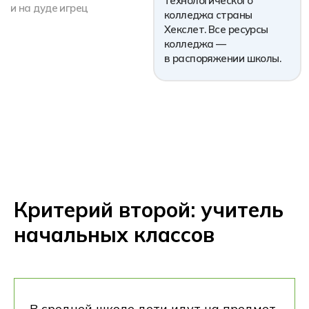
Критерий второй: учитель
начальных классов
В средней школе дети идут на предмет,