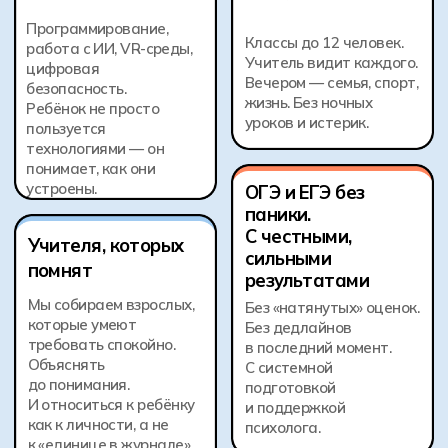
требовать спокойно.
в последний момент.
Объяснять
С системной
до понимания.
подготовкой
И относиться к ребёнку
и поддержкой
как к личности, а не
психолога.
к «единице в журнале».