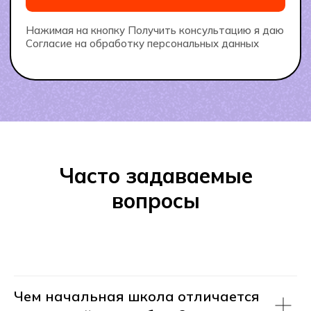
Записаться на экскурсию
+7
Часто задаваемые
Оставить заявку
вопросы
Нажимая на кнопку Записаться на экскурсию я
даю
Согласие
на обработку
персональных данных
Чем начальная школа отличается