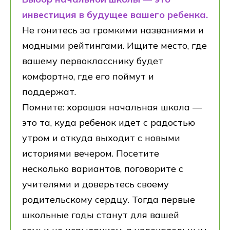
образования Российской федерации
инвестиция в будущее вашего ребенка.
Министерство просвещения
Российской федерации
Не гонитесь за громкими названиями и
модными рейтингами. Ищите место, где
вашему первокласснику будет
комфортно, где его поймут и
поддержат.
Помните: хорошая начальная школа —
это та, куда ребенок идет с радостью
утром и откуда выходит с новыми
историями вечером. Посетите
несколько вариантов, поговорите с
учителями и доверьтесь своему
родительскому сердцу. Тогда первые
школьные годы станут для вашей